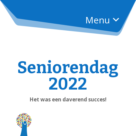
Menu
Seniorendag
2022
Het was een daverend succes!