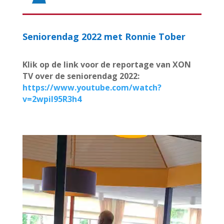
Seniorendag 2022 met Ronnie Tober
Klik op de link voor de reportage van XON
TV over de seniorendag 2022:
https://www.youtube.com/watch?
v=2wpil95R3h4