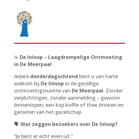
☕
De Inloop – Laagdrempelige Ontmoeting
in De Meerpaal
Iedere
donderdagochtend
bent u van harte
welkom bij
De Inloop
in de gezellige
ontmoetingsruimte van
De Meerpaal
. Zonder
verplichtingen, zonder aanmelding – gewoon
binnenlopen, een kop koffie of thee drinken en
genieten van het gezelschap.
🗣️
Wat zeggen bezoekers over De Inloop?
“Je bent er echt even uit.”