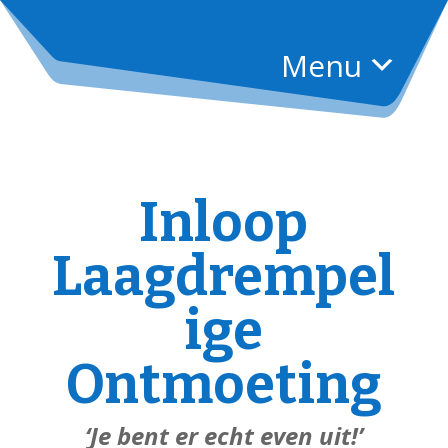
Menu
Inloop
Laagdrempel
ige
Ontmoeting
‘Je bent er echt even uit!’