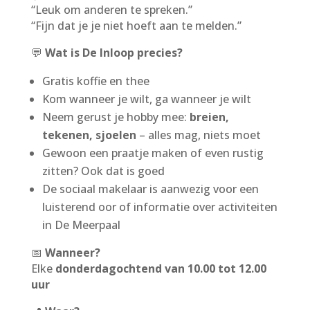
“Leuk om anderen te spreken.”
“Fijn dat je je niet hoeft aan te melden.”
💬
Wat is De Inloop precies?
Gratis koffie en thee
Kom wanneer je wilt, ga wanneer je wilt
Neem gerust je hobby mee:
breien,
tekenen, sjoelen
– alles mag, niets moet
Gewoon een praatje maken of even rustig
zitten? Ook dat is goed
De sociaal makelaar is aanwezig voor een
luisterend oor of informatie over activiteiten
in De Meerpaal
📅
Wanneer?
Elke
donderdagochtend van 10.00 tot 12.00
uur