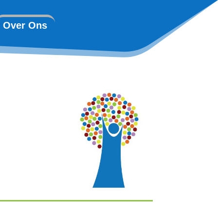
Over Ons