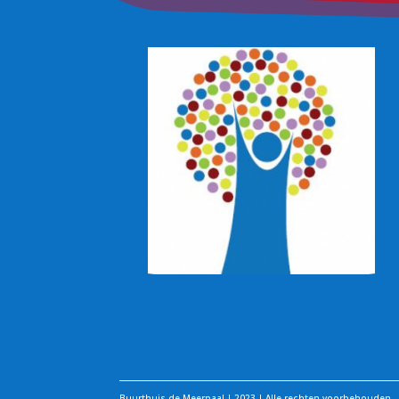
Buurthuis de Meerpaal | 2023 | Alle rechten voorbehouden