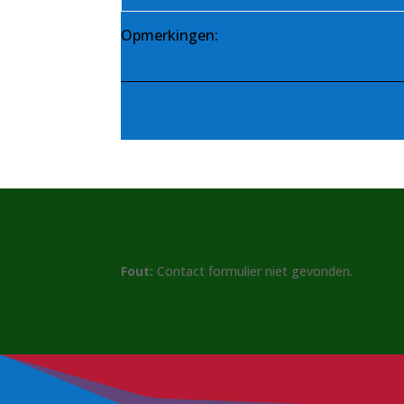
Opmerkingen:
Fout:
Contact formulier niet gevonden.