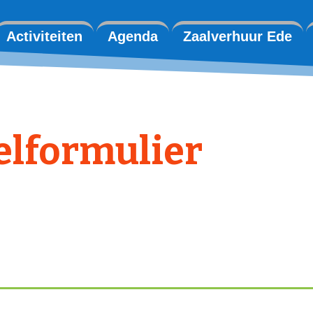
Activiteiten
Agenda
Zaalverhuur Ede
elformulier