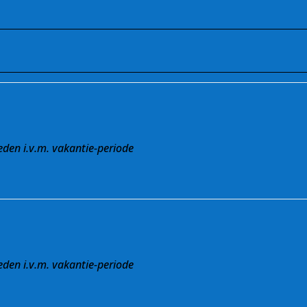
eden i.v.m. vakantie-periode
eden i.v.m. vakantie-periode