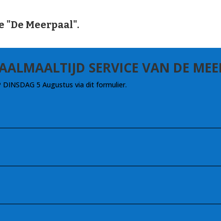
e "De Meerpaal".
HAALMAALTIJD SERVICE VAN DE ME
INSDAG 5 Augustus via dit formulier.