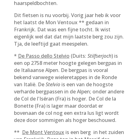
haarspeldbochten.
Dit fietsen is nu voorbij. Vorig jaar heb ik voor
het laatst de Mon Ventoux ** gedaan in
Frankrijk. Dat was een fijne tocht. Ik wist
eigenlijk wel dat dat mijn laatste berg zou zijn.
Tja, de leeftijd gaat meespelen.
*
De Passo dello Stelvio
(Duits:
Stilfserjoch
) is
een op 2758 meter hoogte gelegen bergpas in
de Italiaanse Alpen. De bergpas is vooral
bekend vanwege wieleretappes in de Ronde
van Italië. De
Stelvio
is een van de hoogste
verharde bergpassen in de Alpen; onder andere
de Col de l'Iséran (Fra) is hoger. De Col de la
Bonette (Fra) is lager maar doordat er
bovenaan de col nog een extra lus ligt wordt
deze door sommigen als hoger beschouwd.
**
De Mont Ventoux
is een berg in het zuiden