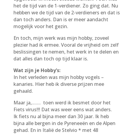
het de tijd van de 1-verdiener. Zo ging dat. Nu
hebben we de tijd van de 2-verdieners en dat is
dan toch anders. Dan is er meer aandacht
mogelijk voor het gezin.
En toch, mijn werk was mijn hobby, zoveel
plezier had ik ermee. Vooral de vrijheid om zelf
beslissingen te nemen, het werk in te delen en
dat alles dan toch op tijd klaar is.
Wat zijn je Hobby’s:
In het verleden was mijn hobby vogels –
kanaries. Hier heb ik diverse prijzen mee
gehaald.
Maar ja,……. toen werd ik besmet door het
Fiets virus!!! Dat was weer eens wat anders.
Ik fiets nu al bijna meer dan 30 jaar. Ik heb
bijna alle bergen in de Pyreneeën en de Alpen
gehad. En in Italië de Stelvio * met 48