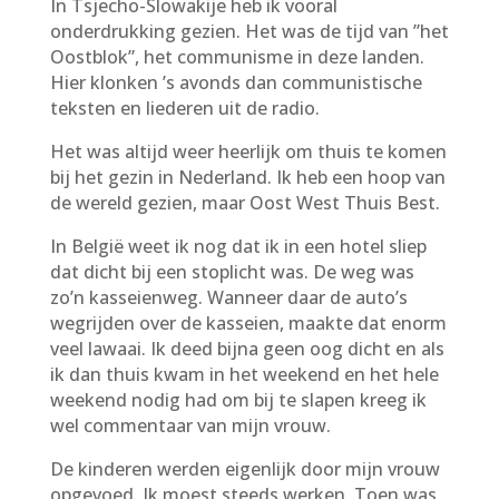
In Tsjecho-Slowakije heb ik vooral
onderdrukking gezien. Het was de tijd van ”het
Oostblok”, het communisme in deze landen.
Hier klonken ’s avonds dan communistische
teksten en liederen uit de radio.
Het was altijd weer heerlijk om thuis te komen
bij het gezin in Nederland. Ik heb een hoop van
de wereld gezien, maar Oost West Thuis Best.
In België weet ik nog dat ik in een hotel sliep
dat dicht bij een stoplicht was. De weg was
zo’n kasseienweg. Wanneer daar de auto’s
wegrijden over de kasseien, maakte dat enorm
veel lawaai. Ik deed bijna geen oog dicht en als
ik dan thuis kwam in het weekend en het hele
weekend nodig had om bij te slapen kreeg ik
wel commentaar van mijn vrouw.
De kinderen werden eigenlijk door mijn vrouw
opgevoed. Ik moest steeds werken. Toen was