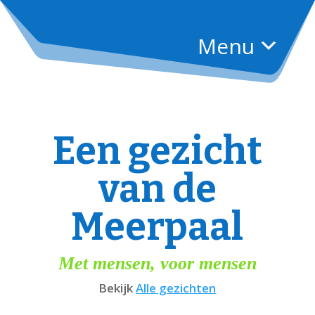
Menu
Een gezicht
van de
Meerpaal
Met mensen, voor mensen
Bekijk
Alle gezichten