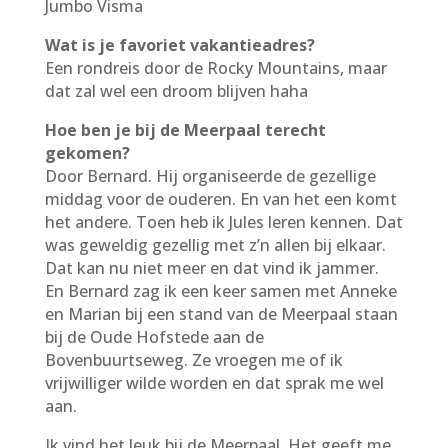
Jumbo Visma
Wat is je favoriet vakantieadres?
Een rondreis door de Rocky Mountains, maar
dat zal wel een droom blijven haha
Hoe ben je bij de Meerpaal terecht
gekomen?
Door Bernard. Hij organiseerde de gezellige
middag voor de ouderen. En van het een komt
het andere. Toen heb ik Jules leren kennen. Dat
was geweldig gezellig met z’n allen bij elkaar.
Dat kan nu niet meer en dat vind ik jammer.
En Bernard zag ik een keer samen met Anneke
en Marian bij een stand van de Meerpaal staan
bij de Oude Hofstede aan de
Bovenbuurtseweg. Ze vroegen me of ik
vrijwilliger wilde worden en dat sprak me wel
aan.
Ik vind het leuk bij de Meerpaal. Het geeft me