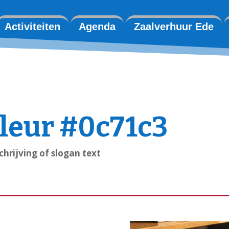
Activiteiten
Agenda
Zaalverhuur Ede
kleur #0c71c3
chrijving of slogan text