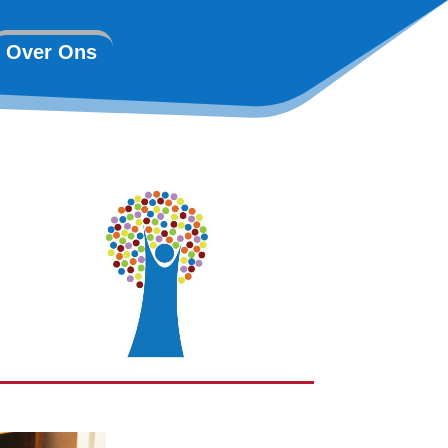
Over Ons