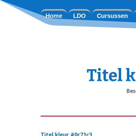
Home
LDO
Cursussen
Titel 
Bes
Titel kleur #0c71c3