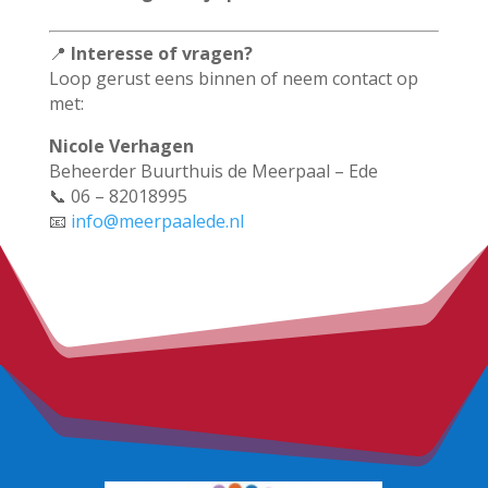
📍
Interesse of vragen?
Loop gerust eens binnen of neem contact op
met:
Nicole Verhagen
Beheerder Buurthuis de Meerpaal – Ede
📞 06 – 82018995
📧
info@meerpaalede.nl