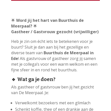
🌟
Word jij het hart van Buurthuis de
Meerpaal?
🌟
Gastheer / Gastvrouw gezocht (vrijwilliger)
Heb je zin om écht iets te betekenen voor je
buurt? Sluit je dan aan bij het gezellige en
diverse team van
Buurthuis de Meerpaal in
Ede
! Als gastvrouw of gastheer zorg jij samen
met je collega’s voor een warm welkom en een
fijne sfeer in en rond het buurthuis.
🔹 Wat ga je doen?
Als gastheer of gastvrouw ben jij het gezicht
van De Meerpaal. Je:
Verwelkomt bezoekers met een glimlach
Schenkt koffie, thee of een drankje aan de