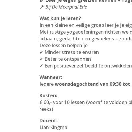
📍
Bij De Meerpaal Ede
Wat kun je leren?
In een kleine en veilige groep leer je je 
Met rustige yogaoefeningen richten we d
lichaam, gedachten en gevoelens – zonde
Deze lessen helpen je:
✔ Minder stress te ervaren
✔ Beter te ontspannen
✔ Een positiever zelfbeeld te ontwikkele
Wanneer:
Iedere
woensdagochtend van 09:30 tot 
Kosten:
€ 60,- voor 10 lessen (vooraf te voldoen b
reeks)
Docent:
Lian Kingma