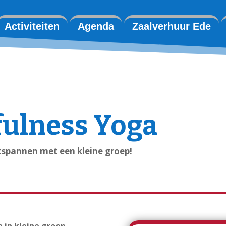
Activiteiten
Agenda
Zaalverhuur Ede
ulness Yoga
tspannen met een kleine groep!
 in kleine groep