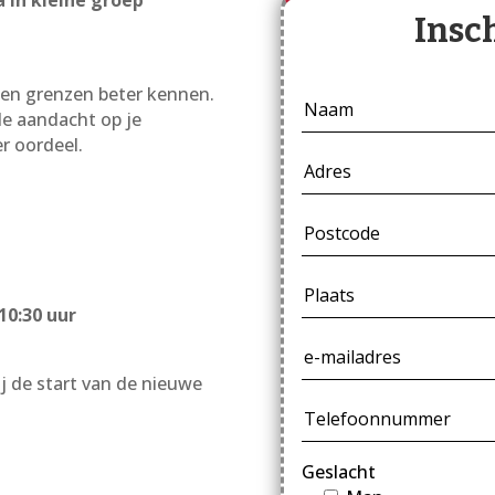
Insc
eigen grenzen beter kennen.
e aandacht op je
r oordeel.
n
10:30 uur
ij de start van de nieuwe
Geslacht