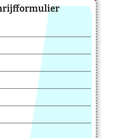
hrijfformulier