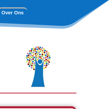
Over Ons