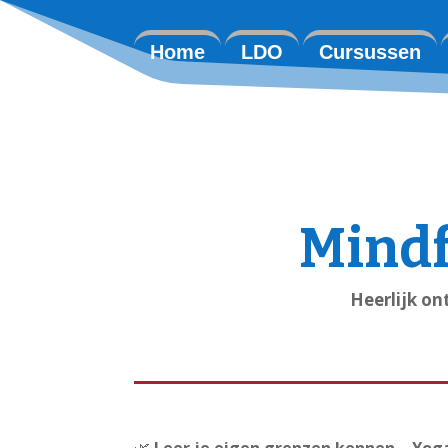
Home
LDO
Cursussen
Mindf
Heerlijk on
🌿
Leer je eigen grenzen kennen – Yoga